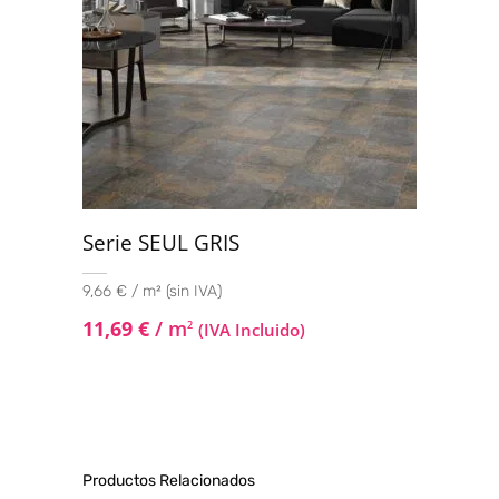
Serie SEUL GRIS
9,66 € / m² (sin IVA)
11,69
€
/ m
2
(IVA Incluido)
Productos Relacionados