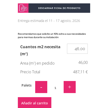
Entrega estimada el 11 - 17 agosto, 2026
Recomendamos que solicite un 10% extra a sus necesidades
para mermas durante su instalación
Cuantos m2 necesita
(m
)
2
46,00
Area (m
) en pedido
2
Precio Total
487,11 €
Palets
Alternative:
Añadir al carrito