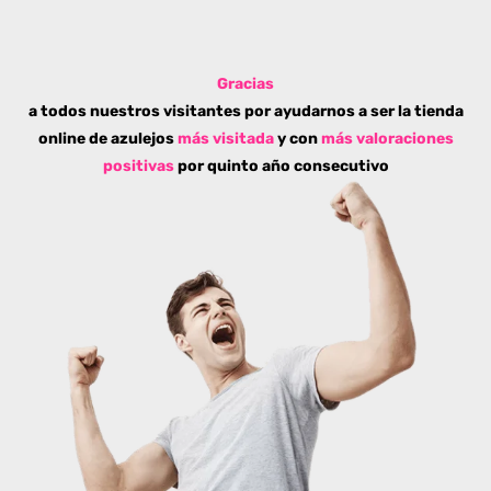
Gracias
a todos nuestros visitantes por ayudarnos a ser la tienda
online de azulejos
más visitada
y con
más valoraciones
positivas
por quinto año consecutivo