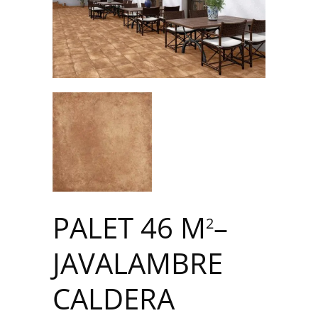
PALET 46 M
–
2
JAVALAMBRE
CALDERA