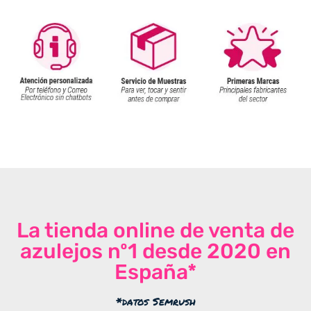
La tienda online de venta de
azulejos nº1 desde 2020 en
España*
*datos Semrush