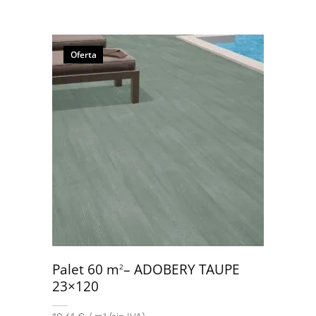
Oferta
Palet 60 m
– ADOBERY TAUPE
2
23×120