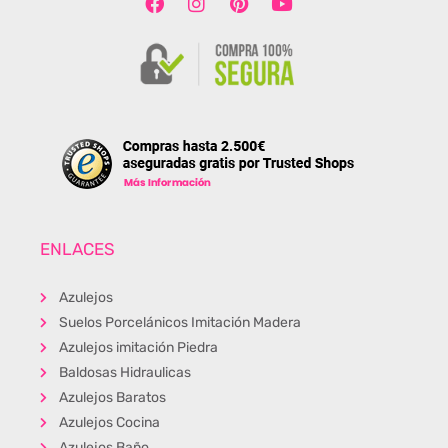
ENLACES
Azulejos
Suelos Porcelánicos Imitación Madera
Azulejos imitación Piedra
Baldosas Hidraulicas
Azulejos Baratos
Azulejos Cocina
Azulejos Baño