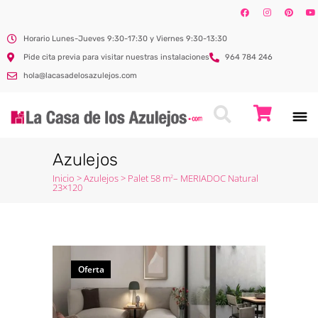
Horario Lunes-Jueves 9:30-17:30 y Viernes 9:30-13:30
Pide cita previa para visitar nuestras instalaciones
964 784 246
hola@lacasadelosazulejos.com
Azulejos
Inicio
>
Azulejos
>
Palet 58 m
– MERIADOC Natural
2
23×120
Oferta