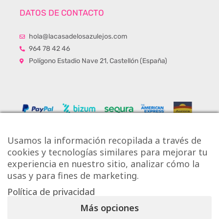
DATOS DE CONTACTO
hola@lacasadelosazulejos.com
964 78 42 46
Polígono Estadio Nave 21, Castellón (España)
Usamos la información recopilada a través de
cookies y tecnologías similares para mejorar tu
experiencia en nuestro sitio, analizar cómo la
usas y para fines de marketing.
Política de privacidad
Copyright © Onlytiles S.L.
Más opciones