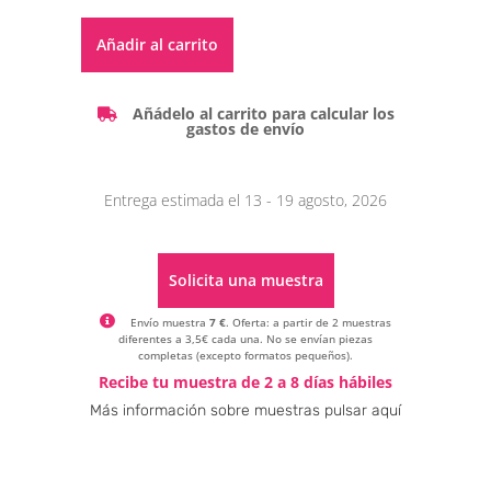
Alternative:
Añadir al carrito
Añádelo al carrito para calcular los
gastos de envío
Entrega estimada el 13 - 19 agosto, 2026
Solicita una muestra
Envío muestra
7 €
. Oferta: a partir de 2 muestras
diferentes a 3,5€ cada una. No se envían piezas
completas (excepto formatos pequeños).
Alternative:
Recibe tu muestra de 2 a 8 días hábiles
Más información sobre muestras pulsar aquí