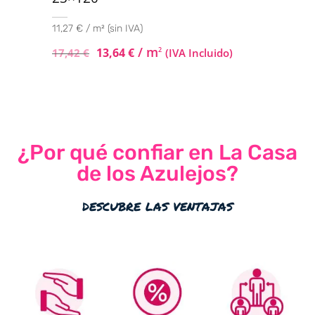
11,27 € / m² (sin IVA)
/ m
13,64
€
2
17,42
€
(IVA Incluido)
¿Por qué confiar en La Casa
de los Azulejos?
descubre las ventajas