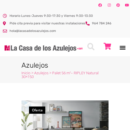
Horario Lunes-Jueves 9:30-17:30 y Viernes 9:30-13:30
Pide cita previa para visitar nuestras instalaciones
964 784 246
hola@lacasadelosazulejos.com
Azulejos
Inicio
>
Azulejos
>
Palet 56 m
– RIPLEY Natural
2
30×150
Oferta