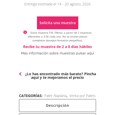
Entrega estimada el 14 - 20 agosto, 2026
Solicita una muestra
Envío muestra
7 €
. Oferta: a partir de 2 muestras
diferentes a 3,5€ cada una. No se envían piezas
completas (excepto formatos pequeños).
Alternative:
Recibe tu muestra de 2 a 8 días hábiles
Más información sobre muestras pulsar aquí
¿Lo has encontrado más barato? Pincha
aquí y te mejoramos el precio
CATEGORÍAS:
Palet Alaplana
,
Venta por Palets
Descripción