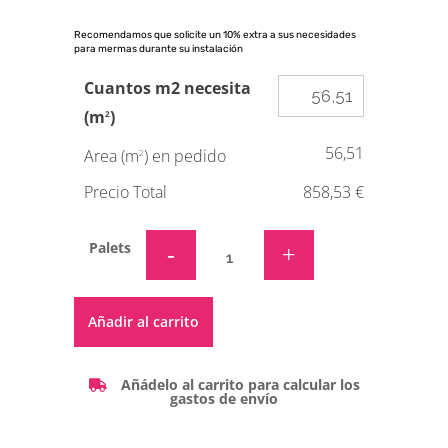
Recomendamos que solicite un 10% extra a sus necesidades
para mermas durante su instalación
Cuantos m2 necesita
(m
)
2
56,51
Area (m
) en pedido
2
Precio Total
858,53 €
Palets
Alternative:
Añadir al carrito
Añádelo al carrito para calcular los
gastos de envío