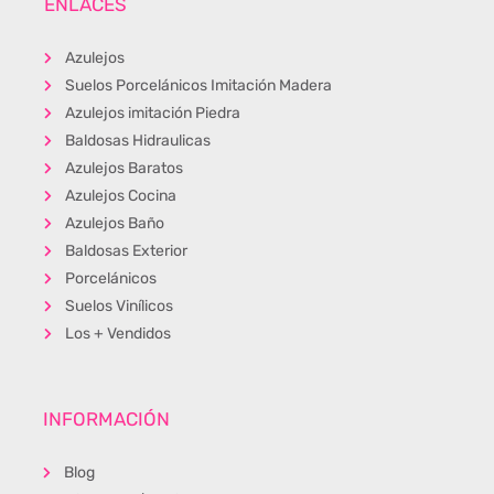
ENLACES
Azulejos
Suelos Porcelánicos Imitación Madera
Azulejos imitación Piedra
Baldosas Hidraulicas
Azulejos Baratos
Azulejos Cocina
Azulejos Baño
Baldosas Exterior
Porcelánicos
Suelos Vinílicos
Los + Vendidos
INFORMACIÓN
Blog