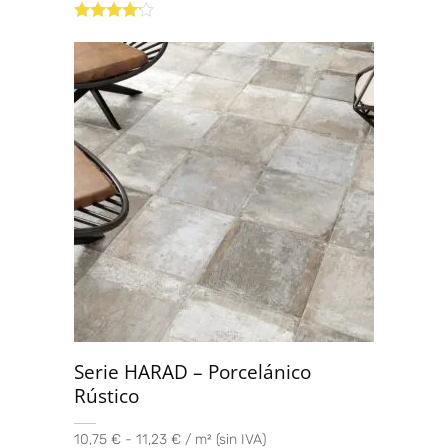
Valorado
con
4.00
de 5
Serie HARAD – Porcelánico
Rústico
10,75 € - 11,23 € / m² (sin IVA)