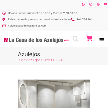
Horario Lunes-Jueves 9:30-17:30 y Viernes 9:30-13:30
Pide cita previa para visitar nuestras instalaciones
964 784 246
hola@lacasadelosazulejos.com
Azulejos
Inicio
>
Azulejos
>
Serie COTTON