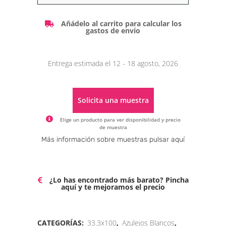
Alternative:
Añádelo al carrito para calcular los
gastos de envío
Entrega estimada el 12 - 18 agosto, 2026
Solicita una muestra
Elige un producto para ver disponibilidad y precio
de muestra
Alternative:
Más información sobre muestras pulsar aquí
¿Lo has encontrado más barato? Pincha
aquí y te mejoramos el precio
CATEGORÍAS:
33.3x100
,
Azulejos Blancos
,