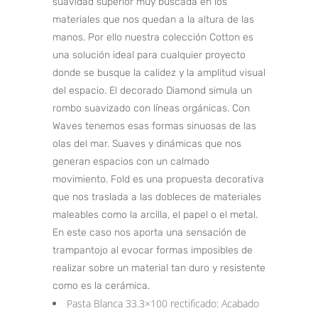
suavidad superior muy buscada en los
materiales que nos quedan a la altura de las
manos. Por ello nuestra colección Cotton es
una solución ideal para cualquier proyecto
donde se busque la calidez y la amplitud visual
del espacio. El decorado Diamond simula un
rombo suavizado con líneas orgánicas. Con
Waves tenemos esas formas sinuosas de las
olas del mar. Suaves y dinámicas que nos
generan espacios con un calmado
movimiento. Fold es una propuesta decorativa
que nos traslada a las dobleces de materiales
maleables como la arcilla, el papel o el metal.
En este caso nos aporta una sensación de
trampantojo al evocar formas imposibles de
realizar sobre un material tan duro y resistente
como es la cerámica.
Pasta Blanca 33.3×100 rectificado: Acabado