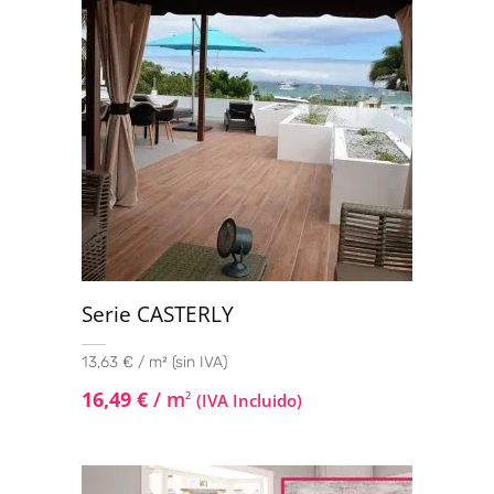
Serie CASTERLY
13,63 € / m² (sin IVA)
16,49
€
/ m
2
(IVA Incluido)