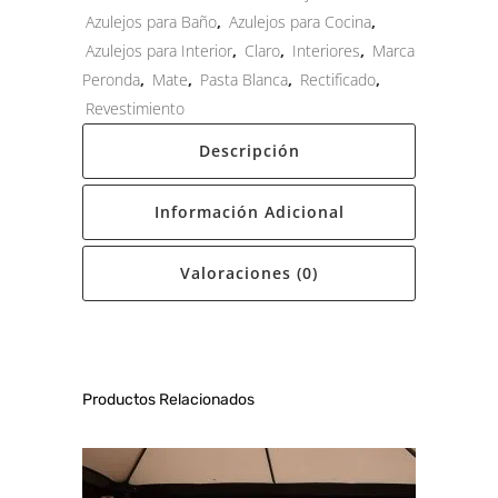
Azulejos para Baño
,
Azulejos para Cocina
,
Azulejos para Interior
,
Claro
,
Interiores
,
Marca
Peronda
,
Mate
,
Pasta Blanca
,
Rectificado
,
Revestimiento
Descripción
Información Adicional
Valoraciones (0)
Productos Relacionados