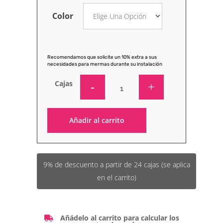
Color
Recomendamos que solicite un 10% extra a sus
necesidades para mermas durante su instalación
Cajas
Añadir al carrito
Alternative:
9% de descuento a partir de 24 cajas (se aplica
en el carrito)
Añádelo al carrito para calcular los