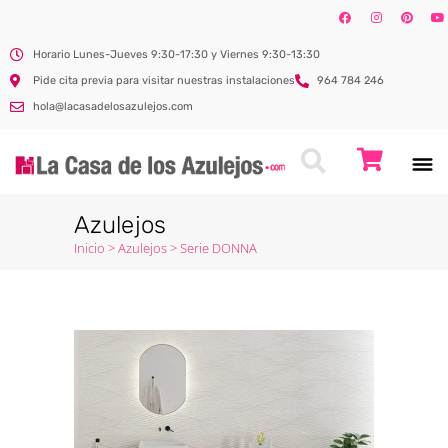
Horario Lunes-Jueves 9:30-17:30 y Viernes 9:30-13:30
Pide cita previa para visitar nuestras instalaciones
964 784 246
hola@lacasadelosazulejos.com
Azulejos
Inicio
>
Azulejos
>
Serie DONNA