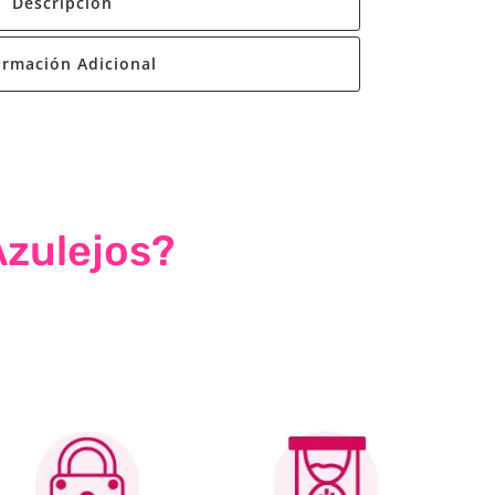
Descripción
ormación Adicional
Azulejos?