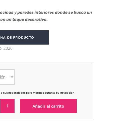
cocinas y paredes interiores donde se busca un
 con un toque decorativo.
o, 2026
 a sus necesidades para mermas durante su instalación
Añadir al carrito
Alternative: