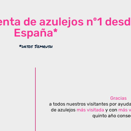
venta de azulejos nº1 des
España*
*datos Semrush
Gracias
a todos nuestros visitantes por ayuda
de azulejos
más visitada
y con
más v
quinto año conse