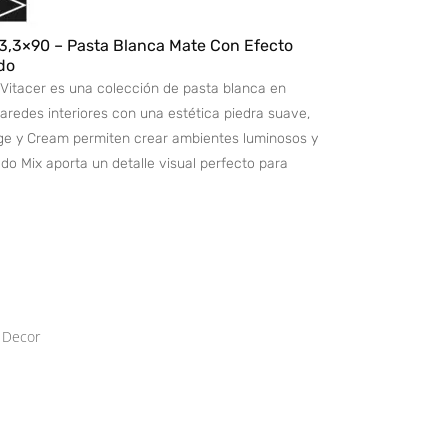
3,3×90 – Pasta Blanca Mate Con Efecto
do
Vitacer es una colección de pasta blanca en
redes interiores con una estética piedra suave,
ige y Cream permiten crear ambientes luminosos y
do Mix aporta un detalle visual perfecto para
 Decor