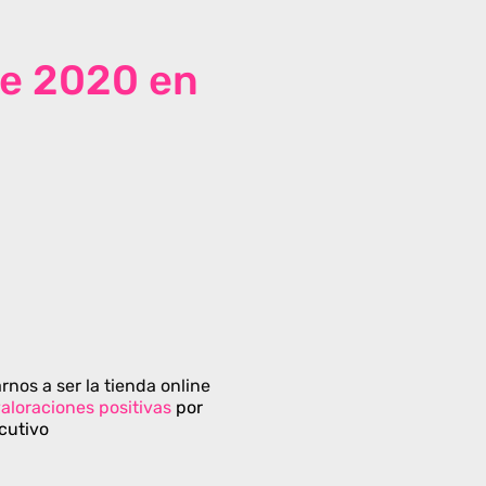
de 2020 en
rnos a ser la tienda online
aloraciones positivas
por
cutivo