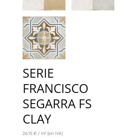
SERIE
FRANCISCO
SEGARRA FS
CLAY
26,15 € / m² (sin IVA)