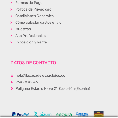
Formas de Pago
Política de Privacidad
Condiciones Generales
Cómo calcular gastos envío
Muestras
Alta Profesionales
Exposición y venta
DATOS DE CONTACTO
hola@lacasadelosazulejos.com
964 78 42 46
Polígono Estadio Nave 21, Castellón (España)