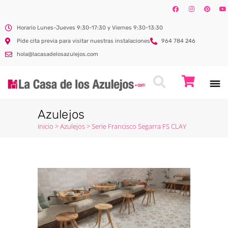
Horario Lunes-Jueves 9:30-17:30 y Viernes 9:30-13:30
Pide cita previa para visitar nuestras instalaciones
964 784 246
hola@lacasadelosazulejos.com
Azulejos
Inicio
>
Azulejos
>
Serie Francisco Segarra FS CLAY