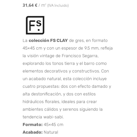
31,64
€
/ m
2
(IVA Incluido)
La
colección FS CLAY
de gres, en formato
45×45 cm y con un espesor de 9.5 mm, refleja
la visión vintage de Francisco Segarra,
explorando los tonos tierra y el barro como
elementos decorativos y constructivos. Con
un acabado natural, esta colección incluye
cuatro propuestas: dos con efecto damado y
alta destonificación, y dos con estilos
hidráulicos florales, ideales para crear
ambientes cálidos y serenos siguiendo la
tendencia wabi-sabi.
Formato:
45×45 cm
Acabado:
Natural