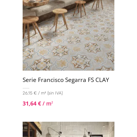
Serie Francisco Segarra FS CLAY
26,15 € / m² (sin IVA)
31,64
€
/ m
2