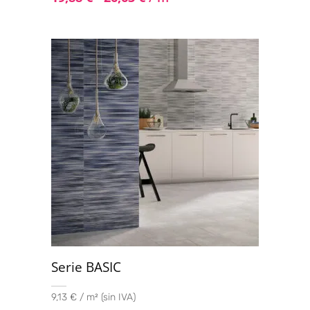
Serie BASIC
9,13 € / m² (sin IVA)