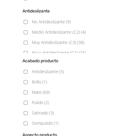
Antideslizante
No Antideslizante
(9)
Medio Antideslizante (C2)
(4)
Muy Antideslizante (C3)
(38)
Poco Antideslizante (C1)
(74)
Acabado producto
Antideslizante
(5)
Brillo
(1)
Mate
(69)
Pulido
(2)
Satinado
(3)
Semipulido
(1)
Aspecto producto