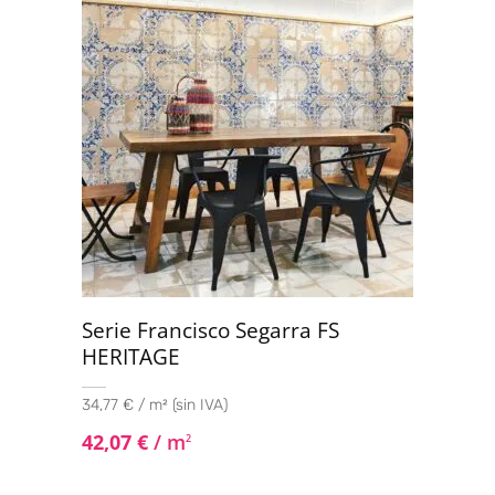
Serie Francisco Segarra FS
HERITAGE
34,77 € / m² (sin IVA)
42,07
€
/ m
2