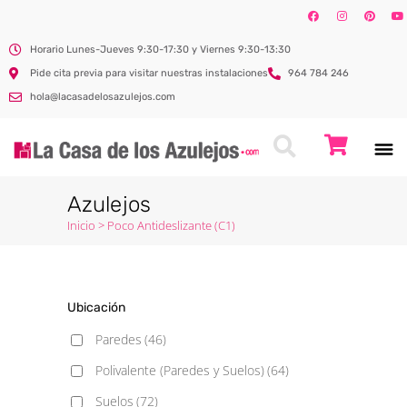
Horario Lunes-Jueves 9:30-17:30 y Viernes 9:30-13:30
Pide cita previa para visitar nuestras instalaciones
964 784 246
hola@lacasadelosazulejos.com
Azulejos
Inicio
>
Poco Antideslizante (C1)
Ubicación
Paredes
(46)
Polivalente (Paredes y Suelos)
(64)
Suelos
(72)