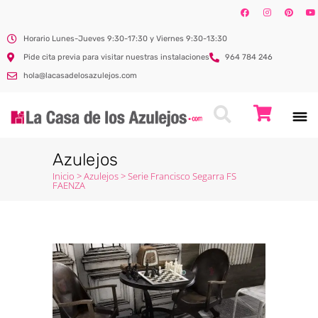
Horario Lunes-Jueves 9:30-17:30 y Viernes 9:30-13:30
Pide cita previa para visitar nuestras instalaciones
964 784 246
hola@lacasadelosazulejos.com
Azulejos
Inicio
>
Azulejos
>
Serie Francisco Segarra FS
FAENZA