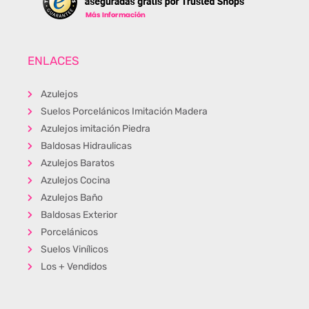
ENLACES
Azulejos
Suelos Porcelánicos Imitación Madera
Azulejos imitación Piedra
Baldosas Hidraulicas
Azulejos Baratos
Azulejos Cocina
Azulejos Baño
Baldosas Exterior
Porcelánicos
Suelos Vinílicos
Los + Vendidos