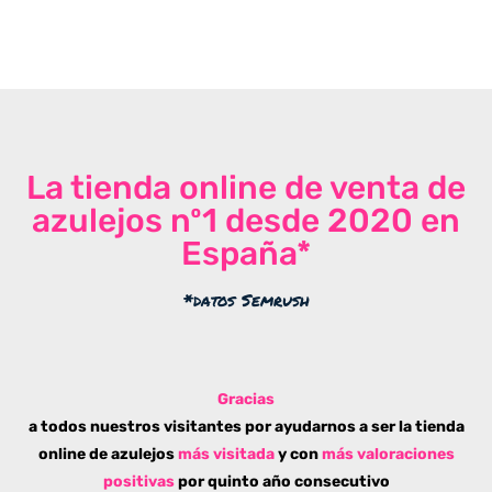
La tienda online de venta de
azulejos nº1 desde 2020 en
España*
*datos Semrush
Gracias
a todos nuestros visitantes por ayudarnos a ser la tienda
online de azulejos
más visitada
y con
más valoraciones
positivas
por quinto año consecutivo