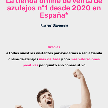
La tienda online de venta de
azulejos nº1 desde 2020 en
España*
*datos Semrush
Gracias
a todos nuestros visitantes por ayudarnos a ser la tienda
online de azulejos
más visitada
y con
más valoraciones
positivas
por quinto año consecutivo