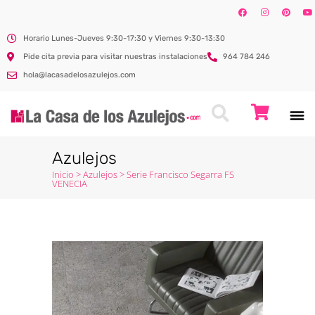
Horario Lunes-Jueves 9:30-17:30 y Viernes 9:30-13:30
Pide cita previa para visitar nuestras instalaciones
964 784 246
hola@lacasadelosazulejos.com
Azulejos
Inicio
>
Azulejos
>
Serie Francisco Segarra FS
VENECIA