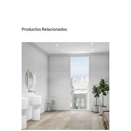
Valorado con
5.00
de 5
Productos Relacionados