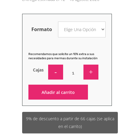
Formato
Recomendamos que solicite un 10% extra a sus
necesidades para mermas durante su instalación
Cajas
Añadir al carrito
Alternative:
9% de descuento a partir de 66 cajas (se aplica
en el carrito)