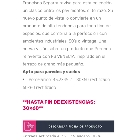
Francisco Segarra revisa para esta colección
un clásico entre los pavimentos, el terrazo. Su
nuevo punto de vista lo convierte en un
producto de alta tendencia para todo tipo de
espacios, que combina a la perfección con
ambientes industriales, 50’s o vintage. Una
nueva visión sobre un producto que Peronda
reinventa con FS VENECIA, inspirado en el
terrazo de grano más pequeño.
Apto para paredes y suelos
Porcelánico: 45,2×45,2 – 30×60 rectificado –
60×60 rectificado
**HASTA FIN DE EXISTENCIAS:
30×60**
Entrega estimada el 12 - 18 agosto, 2026