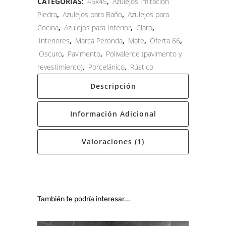
CATEGORÍAS:
45x45
,
Azulejos Imitación
Piedra
,
Azulejos para Baño
,
Azulejos para
Cocina
,
Azulejos para Interior
,
Claro
,
Interiores
,
Marca Peronda
,
Mate
,
Oferta 66
,
Oscuro
,
Pavimento
,
Polivalente (pavimento y
revestimiento)
,
Porcelánico
,
Rústico
Descripción
Información Adicional
Valoraciones (1)
También te podría interesar...