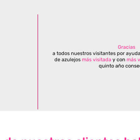
Gracias
a todos nuestros visitantes por ayuda
de azulejos
más visitada
y con
más v
quinto año conse