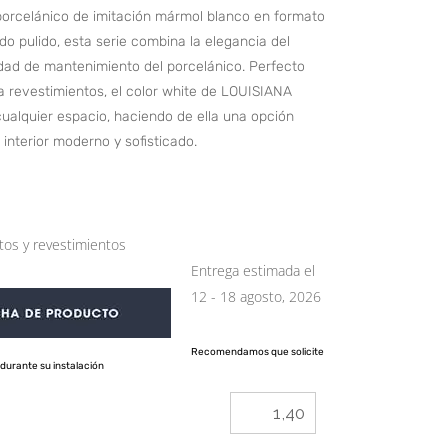
orcelánico de imitación mármol blanco en formato
do pulido, esta serie combina la elegancia del
lidad de mantenimiento del porcelánico. Perfecto
 revestimientos, el color white de LOUISIANA
cualquier espacio, haciendo de ella una opción
 interior moderno y sofisticado.
tos y revestimientos
Entrega estimada el
12 - 18 agosto, 2026
Recomendamos que solicite
durante su instalación