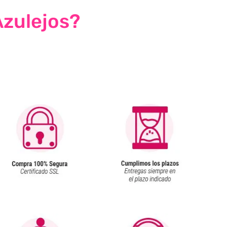
Azulejos?