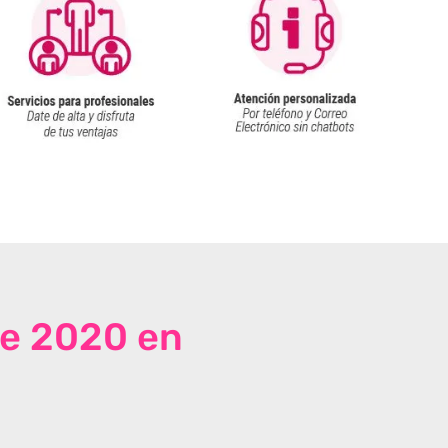
de 2020 en