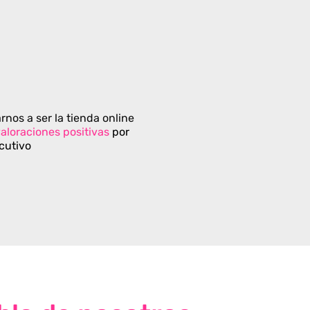
rnos a ser la tienda online
aloraciones positivas
por
cutivo