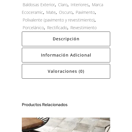
Baldosas Exterior
,
Claro
,
Interiores
,
Marca
Ecoceramic
,
Mate
,
Oscuro
,
Pavimento
,
Polivalente (pavimento y revestimiento)
,
Porcelánico
,
Rectificado
,
Revestimiento
Descripción
Información Adicional
Valoraciones (0)
Productos Relacionados