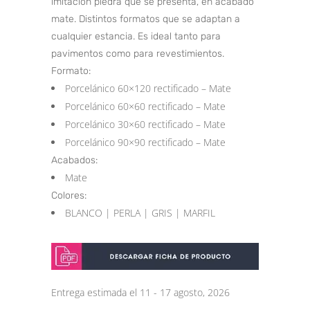
imitación piedra que se presenta, en acabado
mate. Distintos formatos que se adaptan a
cualquier estancia. Es ideal tanto para
pavimentos como para revestimientos.
Formato:
Porcelánico 60×120 rectificado – Mate
Porcelánico 60×60 rectificado – Mate
Porcelánico 30×60 rectificado – Mate
Porcelánico 90×90 rectificado – Mate
Acabados:
Mate
Colores:
BLANCO | PERLA | GRIS | MARFIL
Entrega estimada el 11 - 17 agosto, 2026