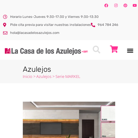
Horario Lunes-Jueves 9:30-17:30 y Viernes 9:30-13:30
Pide cita previa para visitar nuestras instalaciones
964 784 246
hola@lacasadelosazulejos.com
Azulejos
Inicio
>
Azulejos
>
Serie MARKEL