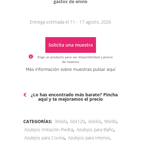
gastos de envío
Entrega estimada el 11 - 17 agosto, 2026
Solicita una muestra
Elige un producto para ver disponibilidad y precio
de muestra
Alternative:
Más información sobre muestras pulsar aquí
¿Lo has encontrado más barato? Pincha
aquí y te mejoramos el precio
CATEGORÍAS:
30x60
,
60x120
,
60x60
,
90x90
,
Azulejos Imitación Piedra
,
Azulejos para Baño
,
Azulejos para Cocina
,
Azulejos para Interior
,