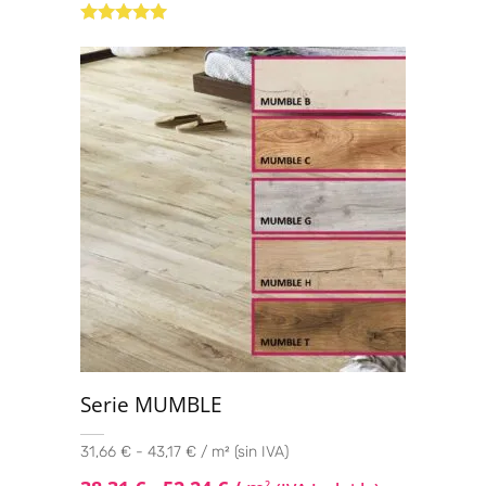
Valorado con
5.00
de 5
Serie MUMBLE
31,66 € - 43,17 € / m² (sin IVA)
2