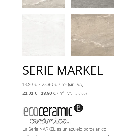
SERIE MARKEL
18,20 € - 23,80 € / m² (sin IVA)
22,02
€
-
28,80
€
/ m
2
(IVA Incluido)
La Serie MARKEL es un azulejo porcelánico