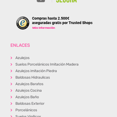
ENLACES
Azulejos
Suelos Porcelánicos Imitación Madera
Azulejos imitación Piedra
Baldosas Hidraulicas
Azulejos Baratos
Azulejos Cocina
Azulejos Baño
Baldosas Exterior
Porcelánicos
Suelos Vinílicos