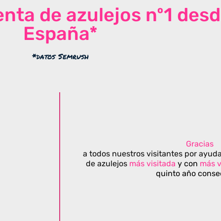
venta de azulejos nº1 des
España*
*datos Semrush
Gracias
a todos nuestros visitantes por ayuda
de azulejos
más visitada
y con
más v
quinto año conse