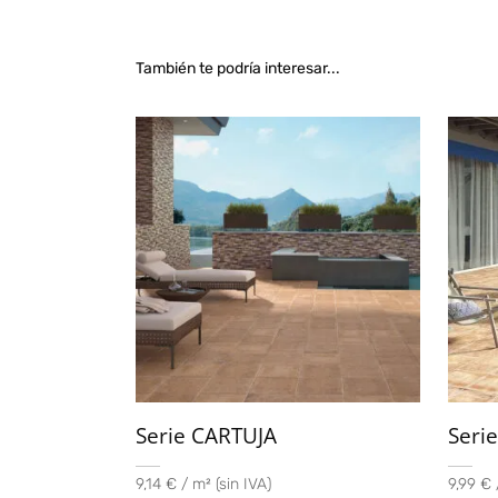
También te podría interesar...
Serie CARTUJA
Seri
9,14 € / m² (sin IVA)
9,99 € 