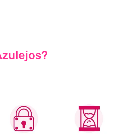
Azulejos?