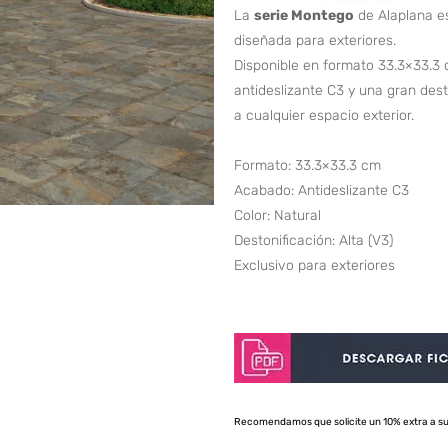
La
serie Montego
de Alaplana es
diseñada para exteriores.
Disponible en formato 33.3×33.3 
antideslizante C3 y una gran des
a cualquier espacio exterior.
Formato: 33.3×33.3 cm
Acabado: Antideslizante C3
Color: Natural
Destonificación: Alta (V3)
Exclusivo para exteriores
Recomendamos que solicite un 10% extra a s