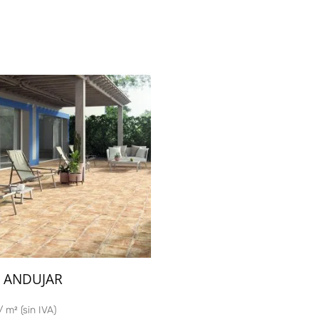
e ANDUJAR
/ m² (sin IVA)