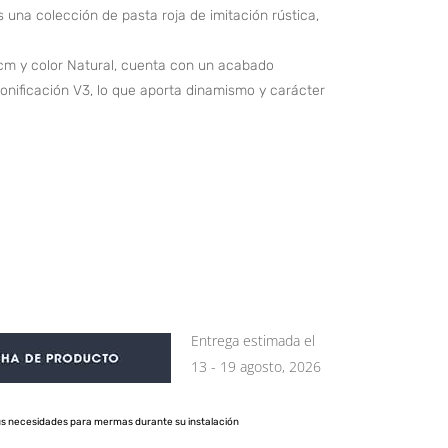
 una colección de pasta roja de imitación rústica,
cm y color Natural, cuenta con un acabado
tonificación V3, lo que aporta dinamismo y carácter
Entrega estimada el
13 - 19 agosto, 2026
us necesidades para mermas durante su instalación