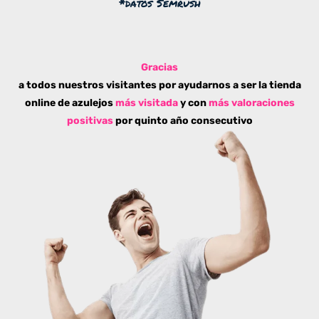
*datos Semrush
Gracias
a todos nuestros visitantes por ayudarnos a ser la tienda
online de azulejos
más visitada
y con
más valoraciones
positivas
por quinto año consecutivo