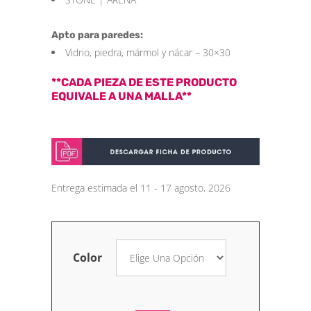
Apto para paredes:
Vidrio, piedra, mármol y nácar – 30×30
**CADA PIEZA DE ESTE PRODUCTO
EQUIVALE A UNA MALLA**
Entrega estimada el 11 - 17 agosto, 2026
Color