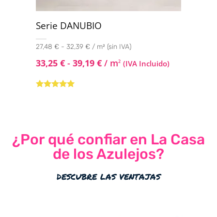
Serie DANUBIO
27,48 € - 32,39 € / m² (sin IVA)
33,25
€
-
39,19
€
/ m
2
(IVA Incluido)
Valorado con
5.00
de 5
¿Por qué confiar en La Casa
de los Azulejos?
descubre las ventajas