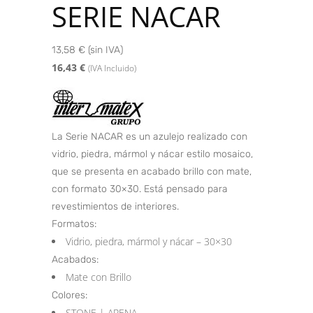
SERIE NACAR
13,58 € (sin IVA)
16,43
€
(IVA Incluido)
La Serie NACAR es un azulejo realizado con
vidrio, piedra, mármol y nácar estilo mosaico,
que se presenta en acabado brillo con mate,
con formato 30×30. Está pensado para
revestimientos de interiores.
Formatos:
Vidrio, piedra, mármol y nácar – 30×30
Acabados:
Mate con Brillo
Colores:
STONE | ARENA