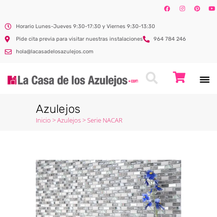
Horario Lunes-Jueves 9:30-17:30 y Viernes 9:30-13:30
Pide cita previa para visitar nuestras instalaciones
964 784 246
hola@lacasadelosazulejos.com
Azulejos
Inicio
>
Azulejos
>
Serie NACAR