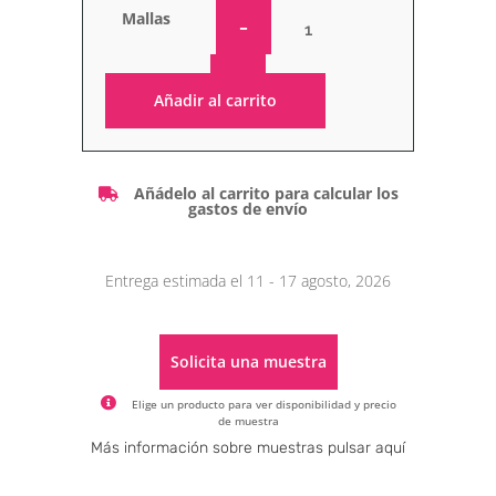
Mallas
Añadir al carrito
Alternative:
Añádelo al carrito para calcular los
gastos de envío
Entrega estimada el 11 - 17 agosto, 2026
Solicita una muestra
Elige un producto para ver disponibilidad y precio
de muestra
Alternative:
Más información sobre muestras pulsar aquí