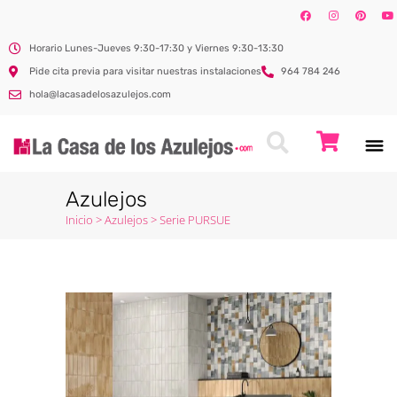
Horario Lunes-Jueves 9:30-17:30 y Viernes 9:30-13:30
Pide cita previa para visitar nuestras instalaciones
964 784 246
hola@lacasadelosazulejos.com
Azulejos
Inicio
>
Azulejos
>
Serie PURSUE