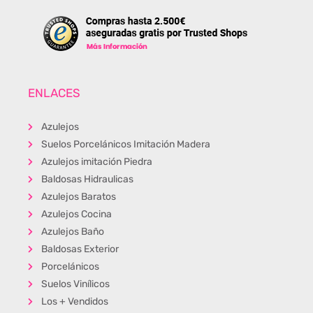
ENLACES
Azulejos
Suelos Porcelánicos Imitación Madera
Azulejos imitación Piedra
Baldosas Hidraulicas
Azulejos Baratos
Azulejos Cocina
Azulejos Baño
Baldosas Exterior
Porcelánicos
Suelos Vinílicos
Los + Vendidos