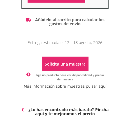
Alternative:
Añádelo al carrito para calcular los
gastos de envío
Entrega estimada el 12 - 18 agosto, 2026
Solicita una muestra
Elige un producto para ver disponibilidad y precio
de muestra
Alternative:
Más información sobre muestras pulsar aquí
¿Lo has encontrado más barato? Pincha
aquí y te mejoramos el precio