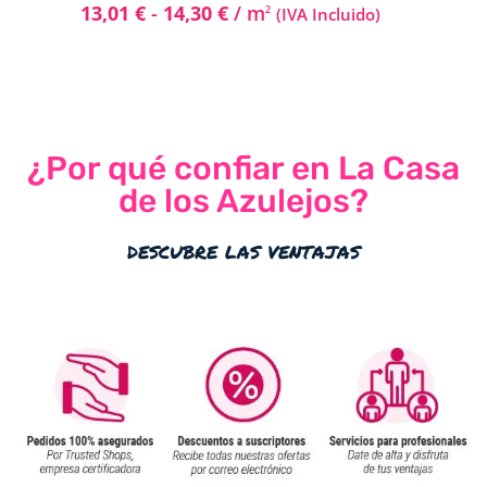
13,01
€
-
14,30
€
/ m
2
(IVA Incluido)
¿Por qué confiar en La Casa
de los Azulejos?
descubre las ventajas