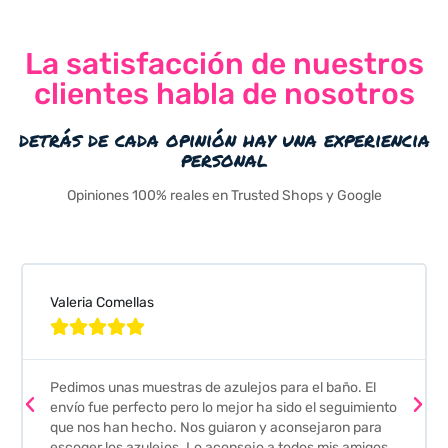
La satisfacción de nuestros
clientes habla de nosotros
detrás de cada opinión hay una experiencia
personal
Opiniones 100% reales en Trusted Shops y Google
Valeria Comellas





Pedimos unas muestras de azulejos para el baño. El
envío fue perfecto pero lo mejor ha sido el seguimiento
que nos han hecho. Nos guiaron y aconsejaron para
escoger los azulejos. Lo aconsejo a todos mis amigos