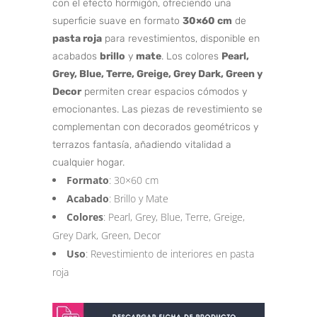
con el efecto hormigón, ofreciendo una
superficie suave en formato
30×60 cm
de
pasta roja
para revestimientos, disponible en
acabados
brillo
y
mate
. Los colores
Pearl,
Grey, Blue, Terre, Greige, Grey Dark, Green y
Decor
permiten crear espacios cómodos y
emocionantes. Las piezas de revestimiento se
complementan con decorados geométricos y
terrazos fantasía, añadiendo vitalidad a
cualquier hogar.
Formato
: 30×60 cm
Acabado
: Brillo y Mate
Colores
: Pearl, Grey, Blue, Terre, Greige,
Grey Dark, Green, Decor
Uso
: Revestimiento de interiores en pasta
roja