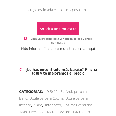
Entrega estimada el 13 - 19 agosto, 2026
Solicita una muestra
Elige un producto para ver disponibilidad y precio
de muestra
Alternative:
Más información sobre muestras pulsar aquí
¿Lo has encontrado más barato? Pincha
aquí y te mejoramos el precio
CATEGORÍAS:
19.5x121.5
,
Azulejos para
Baño
,
Azulejos para Cocina
,
Azulejos para
Interior
,
Claro
,
Interiores
,
Los más vendidos
,
Marca Peronda
,
Mate
,
Oscuro
,
Pavimento
,