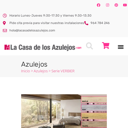
Horario Lunes-Jueves 9:30-17:30 y Viernes 9:30-13:30
Pide cita previa para visitar nuestras instalaciones
964 784 246
hola@lacasadelosazulejos.com
Azulejos
Inicio
>
Azulejos
>
Serie VERBIER