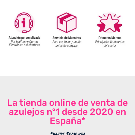
La tienda online de venta de
azulejos nº1 desde 2020 en
España*
*datos Semrush