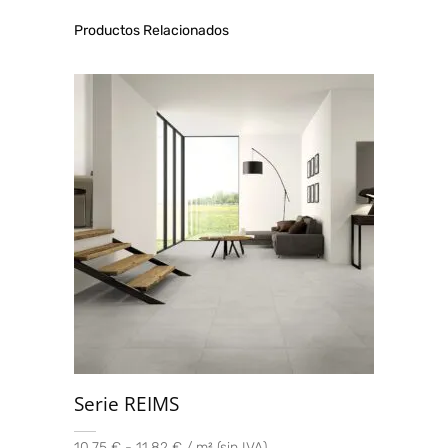
Productos Relacionados
Serie REIMS
10,75 € - 11,82 € / m² (sin IVA)