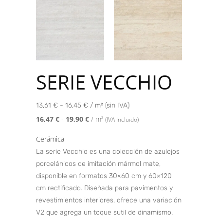
SERIE VECCHIO
13,61 € - 16,45 € / m² (sin IVA)
16,47
€
-
19,90
€
/ m
2
(IVA Incluido)
Cerámica
La serie Vecchio es una colección de azulejos
porcelánicos de imitación mármol mate,
disponible en formatos 30×60 cm y 60×120
cm rectificado. Diseñada para pavimentos y
revestimientos interiores, ofrece una variación
V2 que agrega un toque sutil de dinamismo.