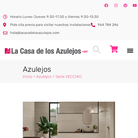
Horario Lunes-Jueves 9:30-17:30 y Viernes 9:30-13:30
Pide cita previa para visitar nuestras instalaciones
964 784 246
hola@lacasadelosazulejos.com
Azulejos
Inicio
>
Azulejos
>
Serie VECCHIO