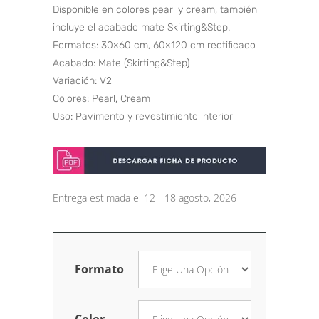
Disponible en colores pearl y cream, también
incluye el acabado mate Skirting&Step.
Formatos: 30×60 cm, 60×120 cm rectificado
Acabado: Mate (Skirting&Step)
Variación: V2
Colores: Pearl, Cream
Uso: Pavimento y revestimiento interior
Entrega estimada el 12 - 18 agosto, 2026
Formato
Color