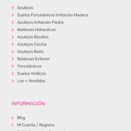
Azulejos
Suelos Porcelánicos Imitación Madera
Azulejos imitación Piedra
Baldosas Hidraulicas
Azulejos Baratos
Azulejos Cocina
Azulejos Baño
Baldosas Exterior
Porcelánicos
Suelos Vinílicos
Los + Vendidos
INFORMACIÓN
Blog
Mi Cuenta / Registro