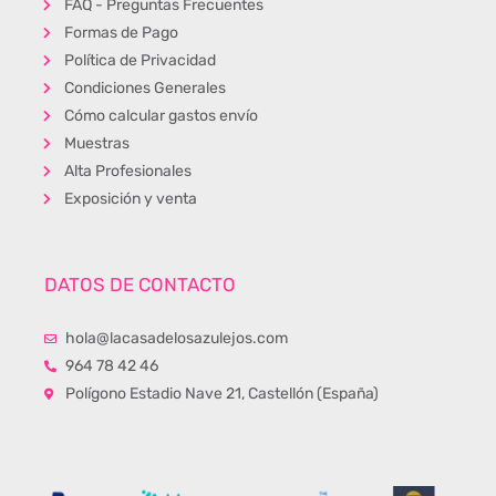
FAQ - Preguntas Frecuentes
Formas de Pago
Política de Privacidad
Condiciones Generales
Cómo calcular gastos envío
Muestras
Alta Profesionales
Exposición y venta
DATOS DE CONTACTO
hola@lacasadelosazulejos.com
964 78 42 46
Polígono Estadio Nave 21, Castellón (España)