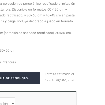
a colección de porcelánico rectificado e imitación
sta roja. Disponible en formatos 60×120 cm y
ado rectificado, y 30×60 cm y 45×45 cm en pasta
 gris y beige. Incluye decorado a juego en formato
 (porcelánico satinado rectificado), 30×60 cm,
o 30×60 cm
 interiores
Entrega estimada el
12 - 18 agosto, 2026