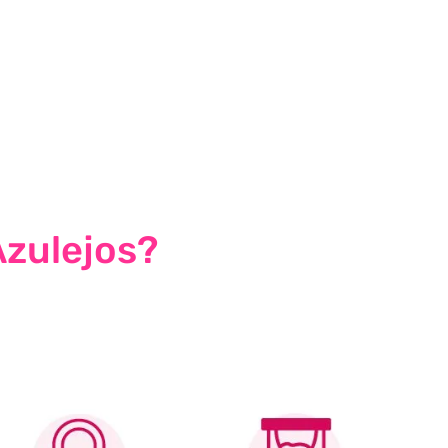
Azulejos?