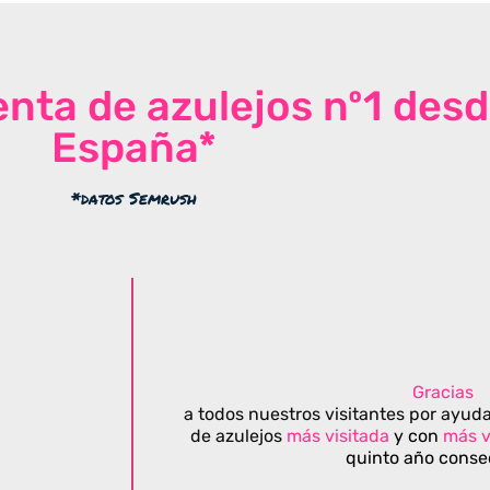
venta de azulejos nº1 des
España*
*datos Semrush
Gracias
a todos nuestros visitantes por ayuda
de azulejos
más visitada
y con
más v
quinto año conse