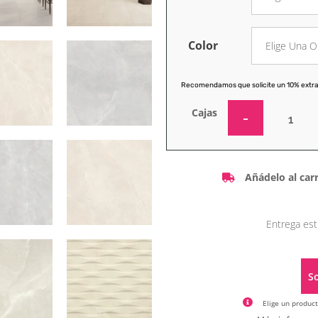
Color
Recomendamos que solicite un 10% extra
Cajas
Añádelo al carr
Entrega est
So
Elige un product