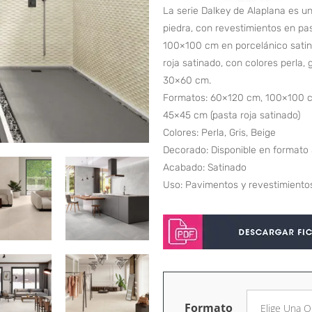
La serie Dalkey de Alaplana es un
piedra, con revestimientos en pa
100×100 cm en porcelánico satin
roja satinado, con colores perla,
30×60 cm.
Formatos: 60×120 cm, 100×100 cm
45×45 cm (pasta roja satinado)
Colores: Perla, Gris, Beige
Decorado: Disponible en format
Acabado: Satinado
Uso: Pavimentos y revestimientos
Formato