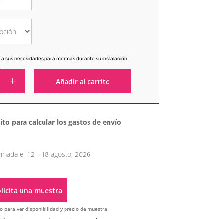
 a sus necesidades para mermas durante su instalación
Añadir al carrito
Alternative:
ito para calcular los gastos de envío
imada el 12 - 18 agosto, 2026
licita una muestra
o para ver disponibilidad y precio de muestra
Alternative: