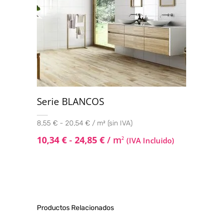
Serie BLANCOS
8,55 € - 20,54 € / m² (sin IVA)
10,34
€
-
24,85
€
/ m
2
(IVA Incluido)
Productos Relacionados