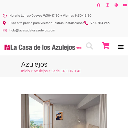
Horario Lunes-Jueves 9:30-17:30 y Viernes 9:30-13:30
Pide cita previa para visitar nuestras instalaciones
964 784 246
hola@lacasadelosazulejos.com
Azulejos
Inicio
>
Azulejos
>
Serie GROUND 4D