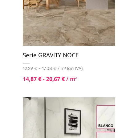
Serie GRAVITY NOCE
12,29 € - 17,08 € / m² (sin IVA)
14,87
€
-
20,67
€
/ m
2