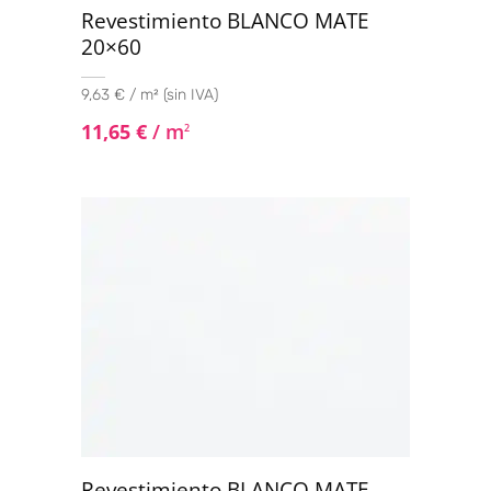
Revestimiento BLANCO MATE
20×60
9,63 € / m² (sin IVA)
11,65
€
/ m
2
Revestimiento BLANCO MATE