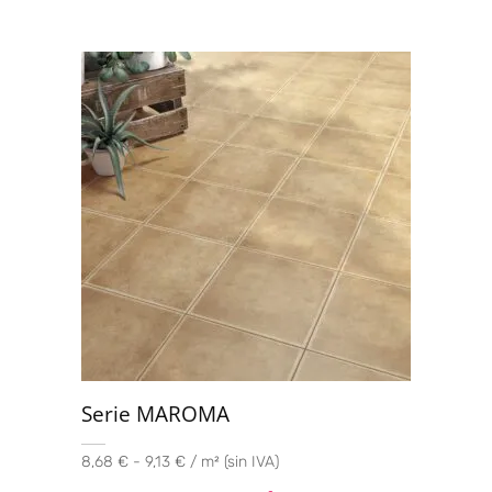
Serie MAROMA
8,68 € - 9,13 € / m² (sin IVA)