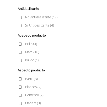
Antideslizante
No Antideslizante
(19)
Si Antideslizante
(4)
Acabado producto
Brillo
(4)
Mate
(18)
Pulido
(1)
Aspecto producto
Barro
(3)
Blancos
(7)
Cemento
(2)
Madera
(3)