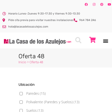
Horario Lunes-Jueves 9:30-17:30 y Viernes 9:30-13:30
Pide cita previa para visitar nuestras instalaciones
964 784 246
hola@lacasadelosazulejos.com
Oferta 48
Inicio
>
Oferta 48
Ubicación
Paredes
(15)
Polivalente (Paredes y Suelos)
(13)
Suelos
(13)