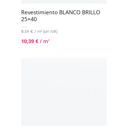
Revestimiento BLANCO BRILLO
25×40
8,59 € / m² (sin IVA)
10,39
€
/ m
2