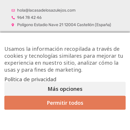
hola@lacasadelosazulejos.com
964 78 42 46
Polígono Estadio Nave 21 12004 Castellón (España)
Usamos la información recopilada a través de
cookies y tecnologías similares para mejorar tu
experiencia en nuestro sitio, analizar cómo la
usas y para fines de marketing.
Política de privacidad
Más opciones
Permitir todos
Mis preferencias de consentimiento
Copyright © Onlytiles S.L.
La Casa de los Azulejos ®