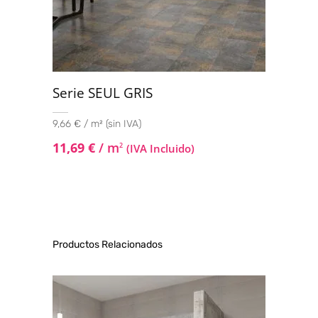
Serie SEUL GRIS
9,66 € / m² (sin IVA)
11,69
€
/ m
2
(IVA Incluido)
Productos Relacionados