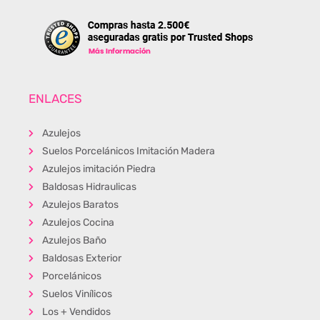
ENLACES
Azulejos
Suelos Porcelánicos Imitación Madera
Azulejos imitación Piedra
Baldosas Hidraulicas
Azulejos Baratos
Azulejos Cocina
Azulejos Baño
Baldosas Exterior
Porcelánicos
Suelos Vinílicos
Los + Vendidos