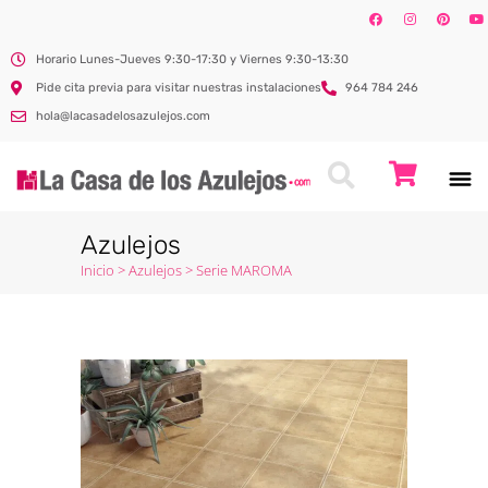
Horario Lunes-Jueves 9:30-17:30 y Viernes 9:30-13:30
Pide cita previa para visitar nuestras instalaciones
964 784 246
hola@lacasadelosazulejos.com
Azulejos
Inicio
>
Azulejos
>
Serie MAROMA