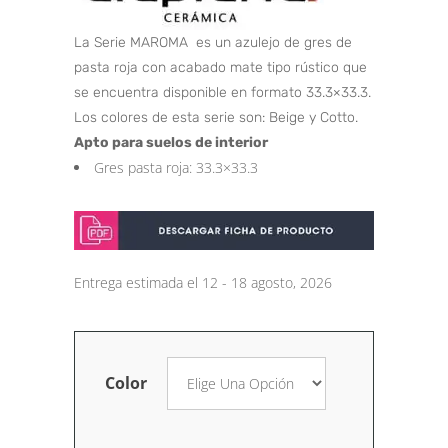
La Serie MAROMA es un azulejo de gres de
pasta roja con acabado mate tipo rústico que
se encuentra disponible en formato 33.3×33.3.
Los colores de esta serie son: Beige y Cotto.
Apto para suelos de interior
Gres pasta roja: 33.3×33.3
Entrega estimada el 12 - 18 agosto, 2026
Color