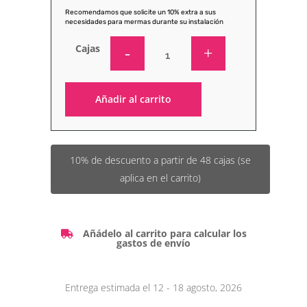
Recomendamos que solicite un 10% extra a sus
necesidades para mermas durante su instalación
Cajas
Añadir al carrito
Alternative:
10% de descuento a partir de 48 cajas (se
aplica en el carrito)
Añádelo al carrito para calcular los
gastos de envío
Entrega estimada el 12 - 18 agosto, 2026