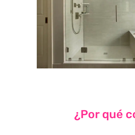
¿Por qué co