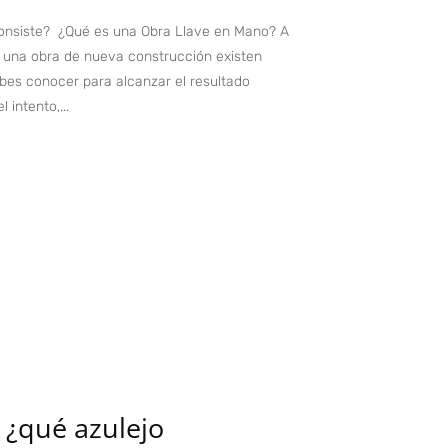
onsiste? ¿Qué es una Obra Llave en Mano? A
o una obra de nueva construcción existen
ebes conocer para alcanzar el resultado
 intento,...
 ¿qué azulejo