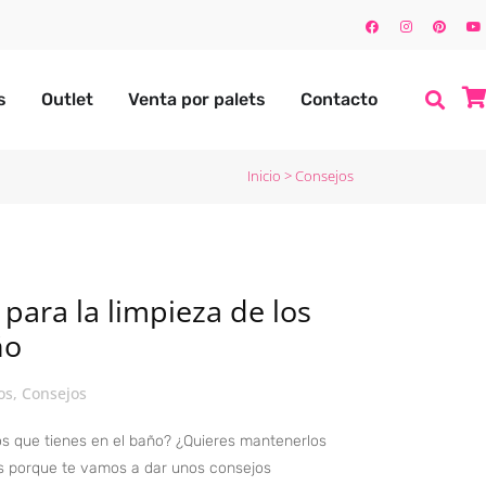
s
Outlet
Venta por palets
Contacto
Inicio
>
Consejos
para la limpieza de los
ño
os
,
Consejos
os que tienes en el baño? ¿Quieres mantenerlos
 porque te vamos a dar unos consejos