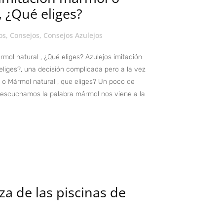
 ¿Qué eliges?
os
,
Consejos
,
Consejos Azulejos
mol natural , ¿Qué eliges? Azulejos imitación
eliges?, una decisión complicada pero a la vez
l o Mármol natural , que eliges? Un poco de
escuchamos la palabra mármol nos viene a la
za de las piscinas de