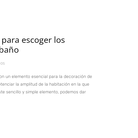
 para escoger los
 baño
jos
 son un elemento esencial para la decoración de
enciar la amplitud de la habitación en la que
te sencillo y simple elemento, podemos dar