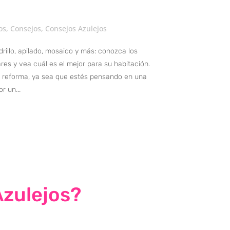
os
,
Consejos
,
Consejos Azulejos
drillo, apilado, mosaico y más: conozca los
res y vea cuál es el mejor para su habitación.
 reforma, ya sea que estés pensando en una
r un...
Azulejos?