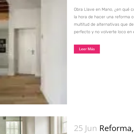
Obra Llave en Mano, ¿en qué c
la hora de hacer una reforma 
multitud de alternativas que d
perfecto y no volverte loco en el
Leer Más
25 Jun
Reforma,