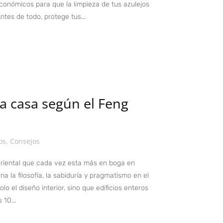
económicos para que la limpieza de tus azulejos
tes de todo, protege tus...
la casa según el Feng
os
,
Consejos
 oriental que cada vez esta más en boga en
a la filosofía, la sabiduría y pragmatismo en el
lo el diseño interior, sino que edificios enteros
 10...