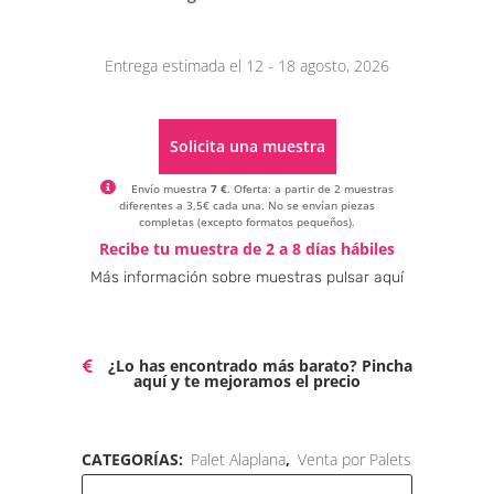
Entrega estimada el 12 - 18 agosto, 2026
Solicita una muestra
Envío muestra
7 €
. Oferta: a partir de 2 muestras
diferentes a 3,5€ cada una. No se envían piezas
completas (excepto formatos pequeños).
Alternative:
Recibe tu muestra de 2 a 8 días hábiles
Más información sobre muestras pulsar aquí
¿Lo has encontrado más barato? Pincha
aquí y te mejoramos el precio
CATEGORÍAS:
Palet Alaplana
,
Venta por Palets