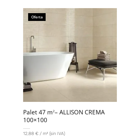
Oferta
Palet 47 m
– ALLISON CREMA
2
100×100
12,88 € / m² (sin IVA)