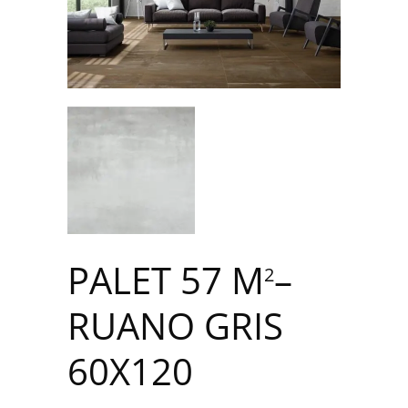
PALET 57 M
–
2
RUANO GRIS
60X120