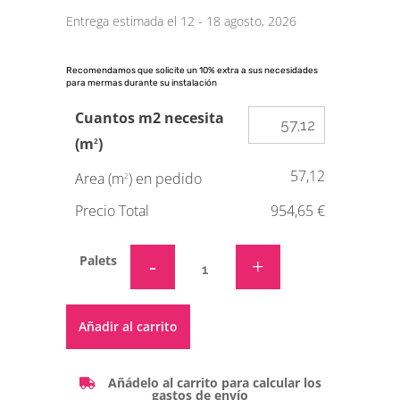
Entrega estimada el 12 - 18 agosto, 2026
Recomendamos que solicite un 10% extra a sus necesidades
para mermas durante su instalación
Cuantos m2 necesita
(m
)
2
57,12
Area (m
) en pedido
2
Precio Total
954,65 €
Palets
Alternative:
Añadir al carrito
Añádelo al carrito para calcular los
gastos de envío