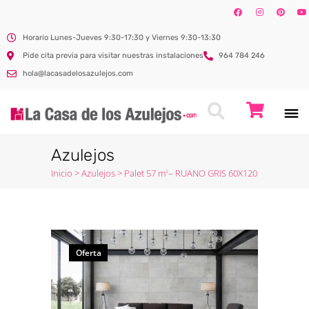
Horario Lunes-Jueves 9:30-17:30 y Viernes 9:30-13:30
Pide cita previa para visitar nuestras instalaciones
964 784 246
hola@lacasadelosazulejos.com
Azulejos
Inicio
>
Azulejos
>
Palet 57 m
– RUANO GRIS 60X120
2
Oferta