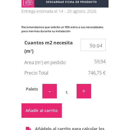
Entrega estimada el 14 - 20 agosto, 2026
Recomendamos que solicite un 10% extra a sus necesidades
para mermas durante su instalación
Cuantos m2 necesita
(m
)
2
59,94
Area (m
) en pedido
2
Precio Total
746,75 €
Palets
Alternative:
Añadir al carrito
Añádelo al carrito para calcular los