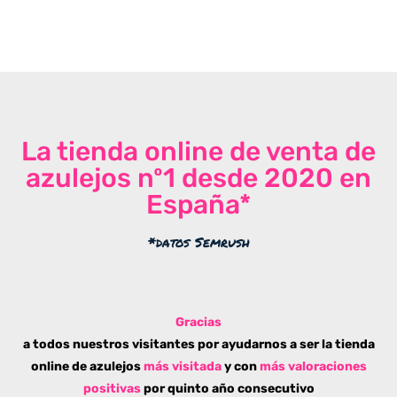
La tienda online de venta de
azulejos nº1 desde 2020 en
España*
*datos Semrush
Gracias
a todos nuestros visitantes por ayudarnos a ser la tienda
online de azulejos
más visitada
y con
más valoraciones
positivas
por quinto año consecutivo