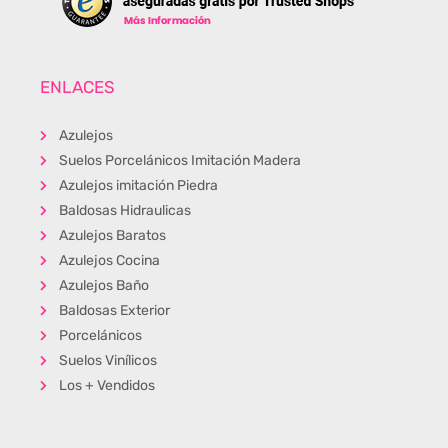
ENLACES
Azulejos
Suelos Porcelánicos Imitación Madera
Azulejos imitación Piedra
Baldosas Hidraulicas
Azulejos Baratos
Azulejos Cocina
Azulejos Baño
Baldosas Exterior
Porcelánicos
Suelos Vinílicos
Los + Vendidos