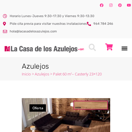
Horario Lunes-Jueves 9:30-17:30 y Viernes 9:30-13:30
Pide cita previa para visitar nuestras instalaciones
964 784 246
hola@lacasadelosazulejos.com
Azulejos
Inicio
>
Azulejos
>
Palet 60 m
– Casterly 23×120
2
Oferta