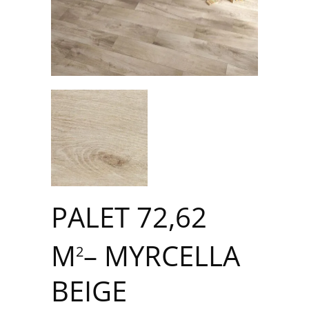
PALET 72,62
M
– MYRCELLA
2
BEIGE