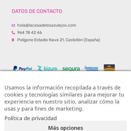
DATOS DE CONTACTO
hola@lacasadelosazulejos.com
964 78 42 46
Polígono Estadio Nave 21, Castellón (España)
Usamos la información recopilada a través de
cookies y tecnologías similares para mejorar tu
experiencia en nuestro sitio, analizar cómo la
usas y para fines de marketing.
Política de privacidad
Copyright © Onlytiles S.L.
Más opciones