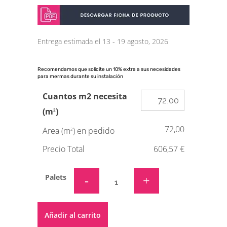
Entrega estimada el 13 - 19 agosto, 2026
Recomendamos que solicite un 10% extra a sus necesidades
para mermas durante su instalación
Cuantos m2 necesita
(m
)
2
72,00
Area (m
) en pedido
2
Precio Total
606,57 €
Palets
Alternative:
Añadir al carrito