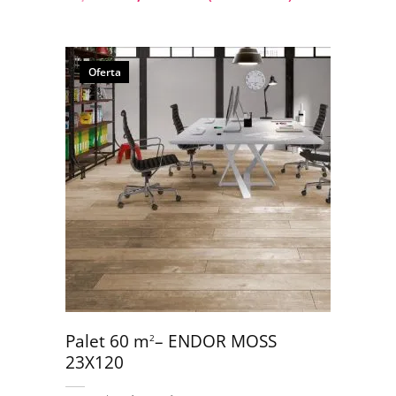
Oferta
Palet 60 m
– ENDOR MOSS
2
23X120