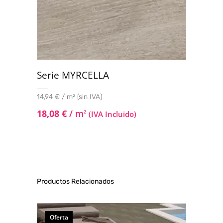
Serie MYRCELLA
14,94 € / m² (sin IVA)
18,08
€
/ m
2
(IVA Incluido)
Productos Relacionados
Oferta