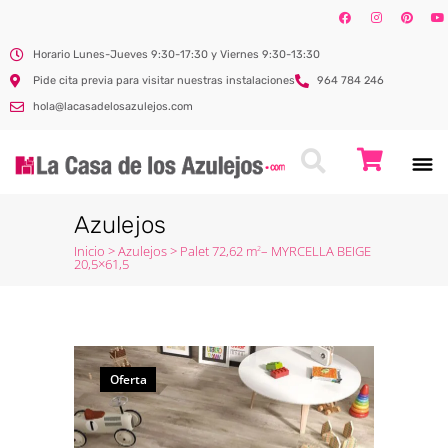
Horario Lunes-Jueves 9:30-17:30 y Viernes 9:30-13:30
Pide cita previa para visitar nuestras instalaciones
964 784 246
hola@lacasadelosazulejos.com
Azulejos
Inicio
>
Azulejos
>
Palet 72,62 m
– MYRCELLA BEIGE
2
20,5×61,5
Oferta