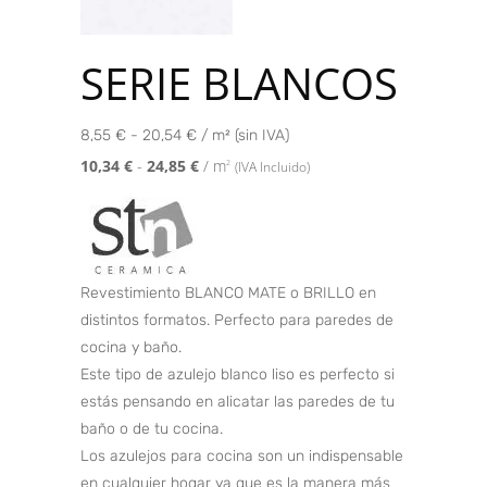
SERIE BLANCOS
8,55 € - 20,54 € / m² (sin IVA)
10,34
€
-
24,85
€
/ m
2
(IVA Incluido)
Revestimiento BLANCO MATE o BRILLO en
distintos formatos. Perfecto para paredes de
cocina y baño.
Este tipo de azulejo blanco liso es perfecto si
estás pensando en alicatar las paredes de tu
baño o de tu cocina.
Los azulejos para cocina son un indispensable
en cualquier hogar ya que es la manera más