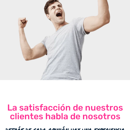
La satisfacción de nuestros
clientes habla de nosotros
detrás de cada opinión hay una experiencia