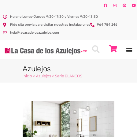
Horario Lunes-Jueves 9:30-17:30 y Viernes 9:30-13:30
Pide cita previa para visitar nuestras instalaciones
964 784 246
hola@lacasadelosazulejos.com
Azulejos
Inicio
>
Azulejos
>
Serie BLANCOS