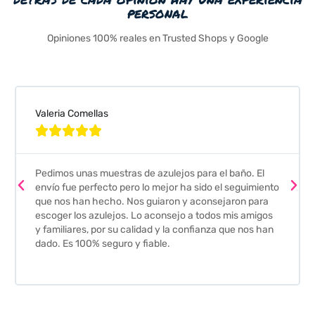
personal
Opiniones 100% reales en Trusted Shops y Google
Valeria Comellas





Pedimos unas muestras de azulejos para el baño. El
envío fue perfecto pero lo mejor ha sido el seguimiento
que nos han hecho. Nos guiaron y aconsejaron para
escoger los azulejos. Lo aconsejo a todos mis amigos
y familiares, por su calidad y la confianza que nos han
dado. Es 100% seguro y fiable.