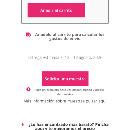
Añadir al carrito
Alternative:
Añádelo al carrito para calcular los
gastos de envío
Entrega estimada el 12 - 18 agosto, 2026
Solicita una muestra
Elige un producto para ver disponibilidad y precio
de muestra
Alternative:
Más información sobre muestras pulsar aquí
¿Lo has encontrado más barato? Pincha
aquí y te mejoramos el precio