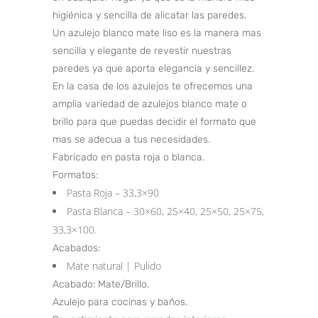
higiénica y sencilla de alicatar las paredes.
Un azulejo blanco mate liso es la manera mas
sencilla y elegante de revestir nuestras
paredes ya que aporta elegancia y sencillez.
En la casa de los azulejos te ofrecemos una
amplia variedad de azulejos blanco mate o
brillo para que puedas decidir el formato que
mas se adecua a tus necesidades.
Fabricado en pasta roja o blanca.
Formatos:
Pasta Roja – 33,3×90
Pasta Blanca – 30×60, 25×40, 25×50, 25×75,
33,3×100.
Acabados:
Mate natural | Pulido
Acabado: Mate/Brillo.
Azulejo para cocinas y baños.