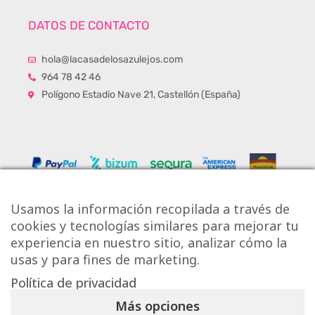
DATOS DE CONTACTO
hola@lacasadelosazulejos.com
964 78 42 46
Polígono Estadio Nave 21, Castellón (España)
Usamos la información recopilada a través de
cookies y tecnologías similares para mejorar tu
experiencia en nuestro sitio, analizar cómo la
usas y para fines de marketing.
Política de privacidad
Copyright © Onlytiles S.L.
Más opciones