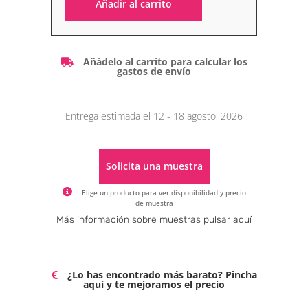
Añadir al carrito
Alternative:
Añádelo al carrito para calcular los
gastos de envío
Entrega estimada el 12 - 18 agosto, 2026
Solicita una muestra
Elige un producto para ver disponibilidad y precio
de muestra
Alternative:
Más información sobre muestras pulsar aquí
¿Lo has encontrado más barato? Pincha
aquí y te mejoramos el precio