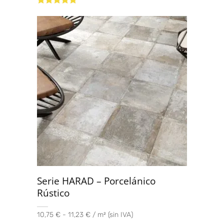
Valorado con
5.00
de 5
Serie HARAD – Porcelánico
Rústico
10,75 € - 11,23 € / m² (sin IVA)