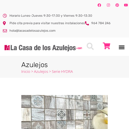
Horario Lunes-Jueves 9:30-17:30 y Viernes 9:30-13:30
Pide cita previa para visitar nuestras instalaciones
964 784 246
hola@lacasadelosazulejos.com
Azulejos
Inicio
>
Azulejos
>
Serie HYDRA