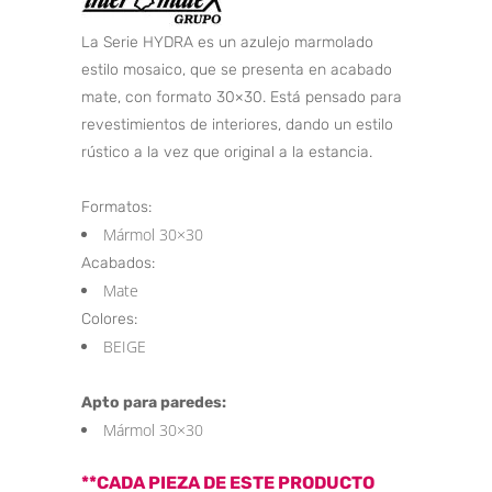
La Serie HYDRA es un azulejo marmolado
estilo mosaico, que se presenta en acabado
mate, con formato 30×30. Está pensado para
revestimientos de interiores, dando un estilo
rústico a la vez que original a la estancia.
Formatos:
Mármol 30×30
Acabados:
Mate
Colores:
BEIGE
Apto para paredes:
Mármol 30×30
**CADA PIEZA DE ESTE PRODUCTO