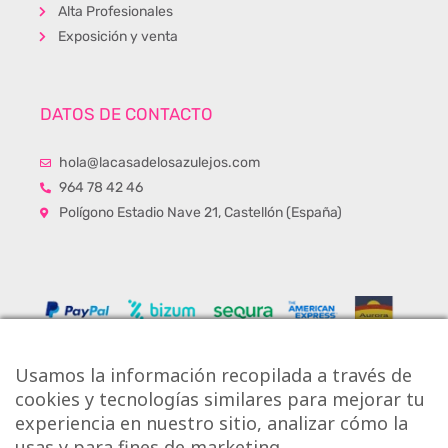
Alta Profesionales
Exposición y venta
DATOS DE CONTACTO
hola@lacasadelosazulejos.com
964 78 42 46
Polígono Estadio Nave 21, Castellón (España)
Usamos la información recopilada a través de
cookies y tecnologías similares para mejorar tu
experiencia en nuestro sitio, analizar cómo la
usas y para fines de marketing.