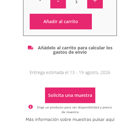
Añadir al carrito
Alternative:
Añádelo al carrito para calcular los
gastos de envío
Entrega estimada el 13 - 19 agosto, 2026
Solicita una muestra
Elige un producto para ver disponibilidad y precio
de muestra
Alternative:
Más información sobre muestras pulsar aquí