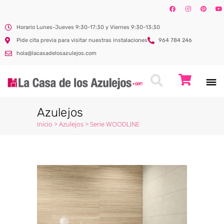
Horario Lunes-Jueves 9:30-17:30 y Viernes 9:30-13:30
Pide cita previa para visitar nuestras instalaciones
964 784 246
hola@lacasadelosazulejos.com
Azulejos
Inicio
>
Azulejos
>
Serie WOODLINE