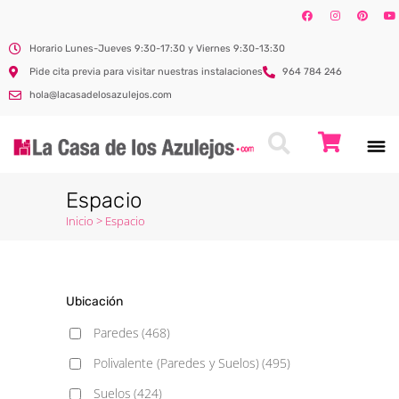
Horario Lunes-Jueves 9:30-17:30 y Viernes 9:30-13:30
Pide cita previa para visitar nuestras instalaciones
964 784 246
hola@lacasadelosazulejos.com
Espacio
Inicio
>
Espacio
Ubicación
Paredes
(468)
Polivalente (Paredes y Suelos)
(495)
Suelos
(424)