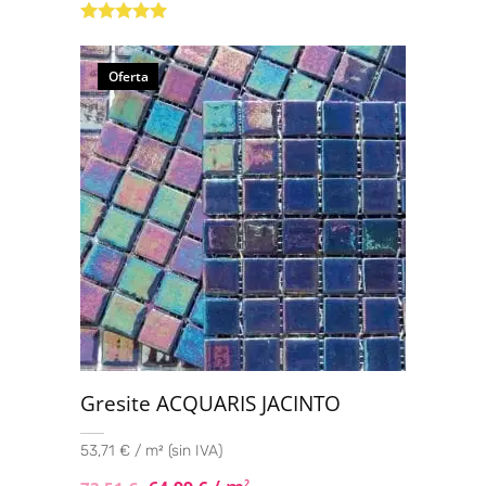
Valorado con
5.00
de 5
Oferta
Gresite ACQUARIS JACINTO
53,71 € / m² (sin IVA)
2