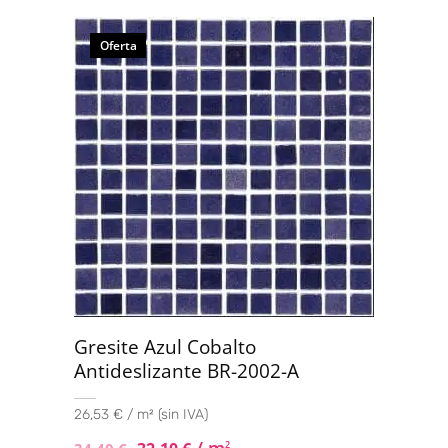
Oferta
Gresite Azul Cobalto
Antideslizante BR-2002-A
26,53 € / m² (sin IVA)
2