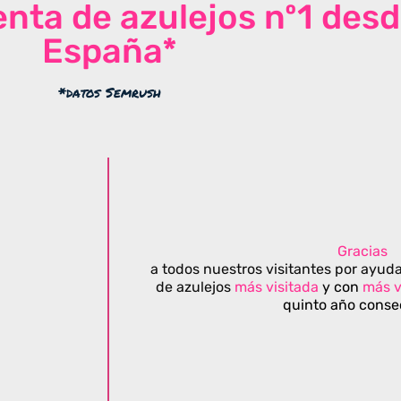
venta de azulejos nº1 des
España*
*datos Semrush
Gracias
a todos nuestros visitantes por ayuda
de azulejos
más visitada
y con
más v
quinto año conse