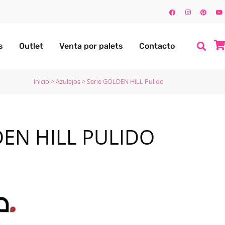
s
Outlet
Venta por palets
Contacto
Inicio
>
Azulejos
>
Serie GOLDEN HILL Pulido
DEN HILL PULIDO