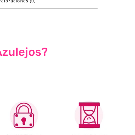
Valoraciones (0)
Azulejos?