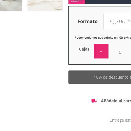
Formato
Recomendamos que solicite un 10% extra
Cajas
10% de descuento a p
Añádelo al carr
Entrega est