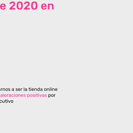
de 2020 en
rnos a ser la tienda online
aloraciones positivas
por
cutivo