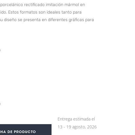
porcelánico rectificado imitación mármol en
do. Estos formatos son ideales tanto para
 diseño se presenta en diferentes gráficas para
o
o
Entrega estimada el
13 - 19 agosto, 2026