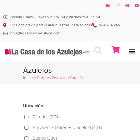
Horario Lunes-Jueves 9:30-17:30 y Viernes 9:30-13:30
Pide cita previa para visitar nuestras instalaciones
964 784 246
hola@lacasadelosazulejos.com
Azulejos
Inicio
>
Colores Oscuros
(Page 2)
Ubicación
Paredes
(374)
Polivalente (Paredes y Suelos)
(421)
Suelos
(386)