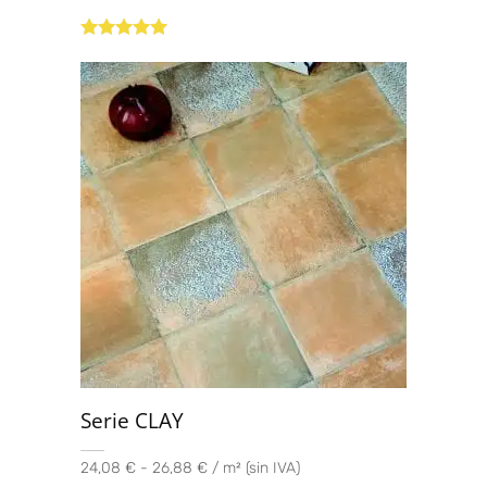
Valorado con
5.00
de 5
Serie CLAY
24,08 € - 26,88 € / m² (sin IVA)