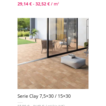
29,14
€
-
32,52
€
/ m
2
Serie Clay 7,5×30 / 15×30