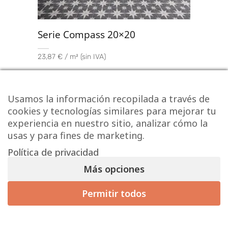
Serie Compass 20×20
23,87 € / m² (sin IVA)
28,88
€
/ m
2
Usamos la información recopilada a través de
cookies y tecnologías similares para mejorar tu
experiencia en nuestro sitio, analizar cómo la
usas y para fines de marketing.
Política de privacidad
Más opciones
Permitir todos